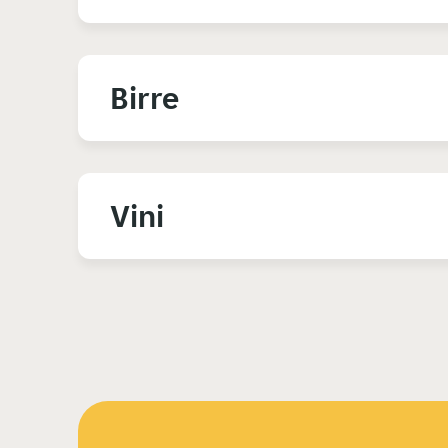
Birre
Vini