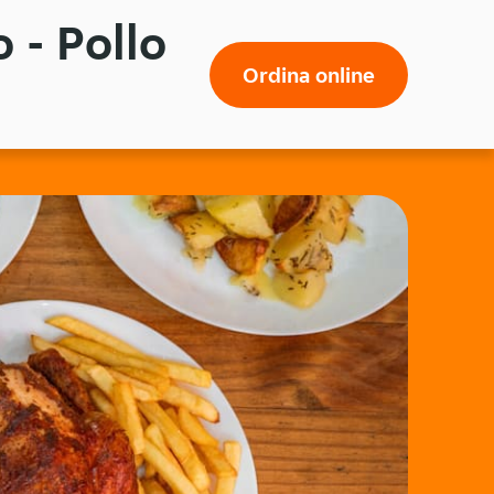
 - Pollo
Ordina online