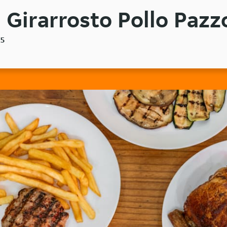
Girarrosto Pollo Pazzo
25