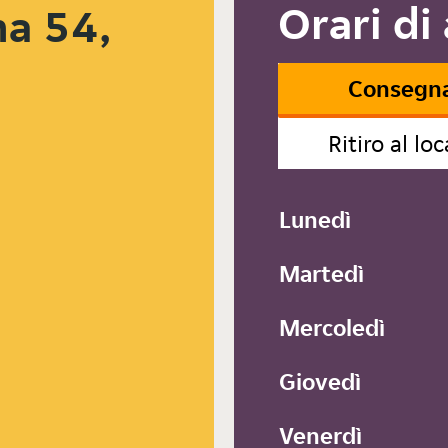
Orari di
na 54,
Consegn
Ritiro al loc
Lunedì
Martedì
Mercoledì
Giovedì
Venerdì